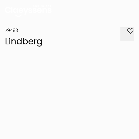
79483
Lindberg