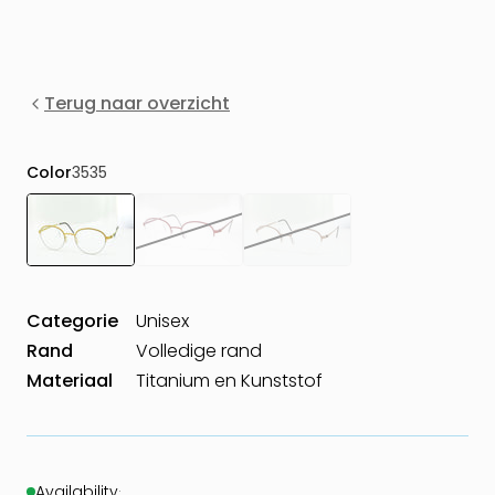
Terug naar overzicht
Color
3535
Categorie
Unisex
Rand
Volledige rand
Materiaal
Titanium en Kunststof
Availability
·