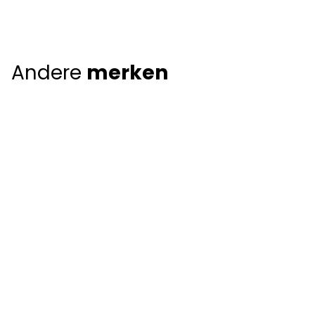
Andere
merken
Giorgio Armani