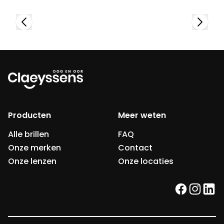
Producten
Meer weten
Alle brillen
FAQ
Onze merken
Contact
Onze lenzen
Onze locaties
facebook
instag
link