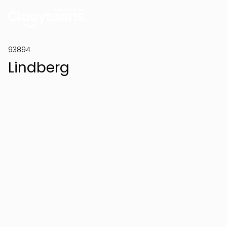
93894
Lindberg