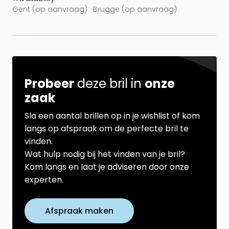
Gent (op aanvraag) · Brugge (op aanvraag)
Probeer
deze bril in
onze
zaak
Sla een aantal brillen op in je wishlist of kom
langs op afspraak om de perfecte bril te
vinden.
Wat hulp nodig bij het vinden van je bril?
Kom langs en laat je adviseren door onze
experten.
Afspraak maken