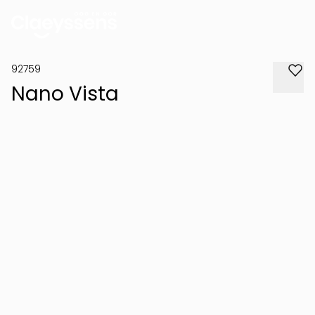
92759
Nano Vista