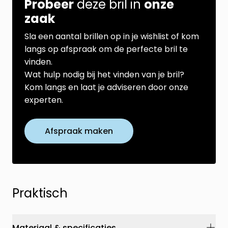
Probeer
deze bril in
onze
zaak
Sla een aantal brillen op in je wishlist of kom
langs op afspraak om de perfecte bril te
vinden.
Wat hulp nodig bij het vinden van je bril?
Kom langs en laat je adviseren door onze
experten.
Afspraak maken
Praktisch
Materiaal & specificaties