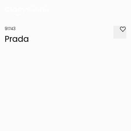
91743
Prada