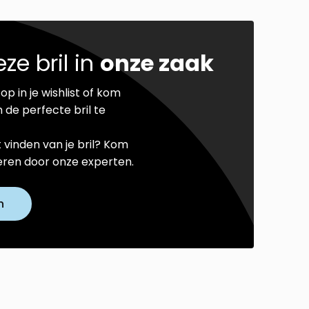
ze bril in
onze zaak
op in je wishlist of kom
 de perfecte bril te
t vinden van je bril? Kom
seren door onze experten.
n