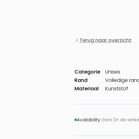
Terug naar overzicht
Categorie
Unisex
Rand
Volledige ran
Materiaal
Kunststof
Availability
·
Gent (in de wink