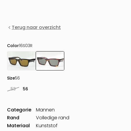
Terug naar overzicht
Color
16S03R
Size
56
53
56
Categorie
Mannen
Rand
Volledige rand
Materiaal
Kunststof