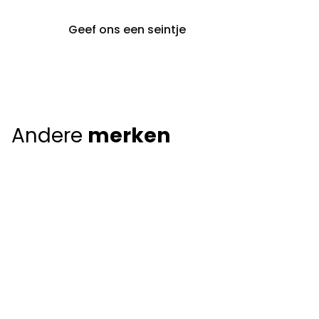
Geef ons een seintje
Andere
merken
Giorgio Armani