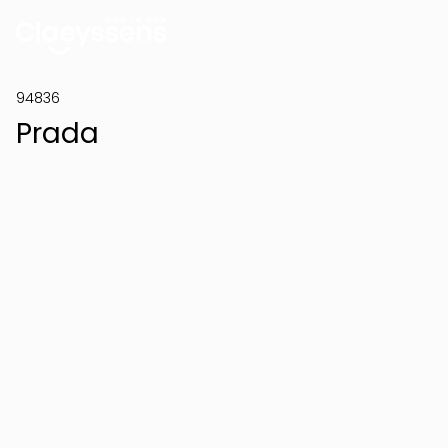
94836
Prada