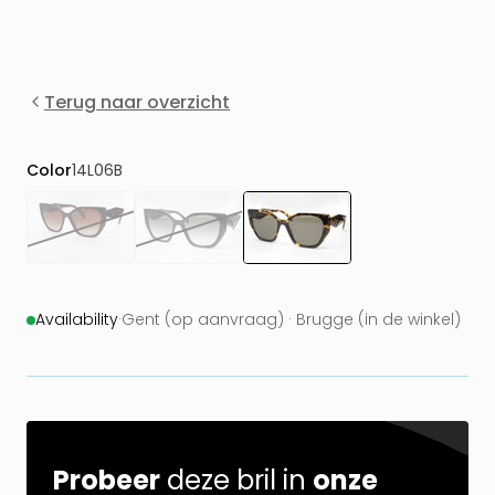
Terug naar overzicht
Color
14L06B
Availability
·
Gent (op aanvraag) · Brugge (in de winkel)
Probeer
deze bril in
onze