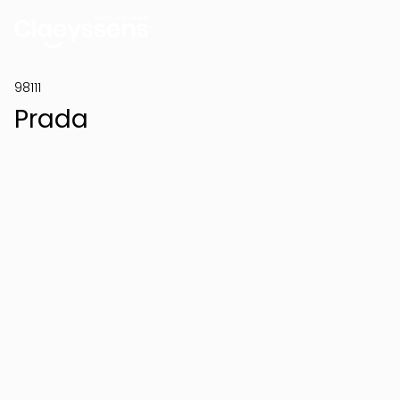
98111
Prada