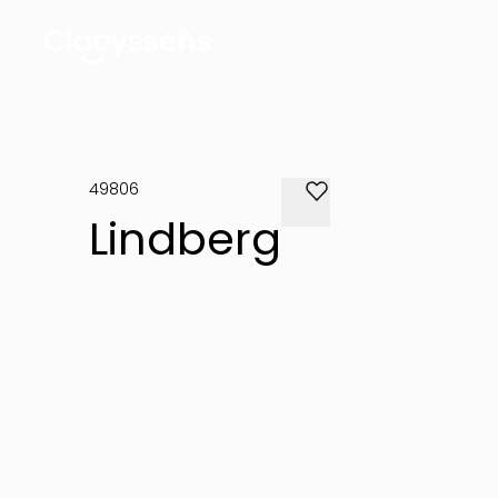
49806
Lindberg