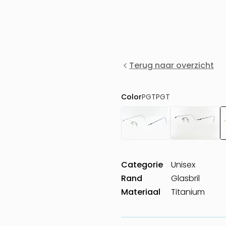
Terug naar overzicht
Color
PGTPGT
Categorie
Unisex
Rand
Glasbril
Materiaal
Titanium