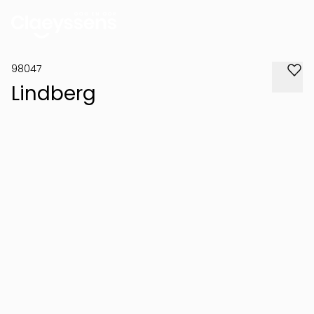
98047
Lindberg