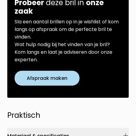
Probeer
deze bril in
onze
zaak
Sla een aantal brillen op in je wishlist of kom
langs op afspraak om de perfecte bril te
vinden.
Wat hulp nodig bij het vinden van je bril?
Kom langs en laat je adviseren door onze
experten.
Afspraak maken
Praktisch
Materiaal & specificaties