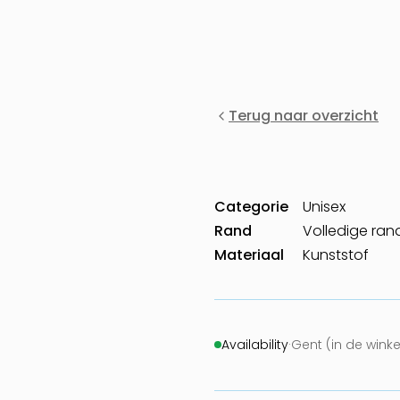
Terug naar overzicht
Categorie
Unisex
Rand
Volledige ran
Materiaal
Kunststof
Availability
·
Gent (in de wink