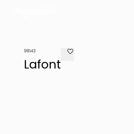
98143
Lafont