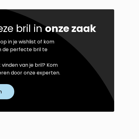
ze bril in
onze zaak
op in je wishlist of kom
 de perfecte bril te
t vinden van je bril? Kom
seren door onze experten.
n