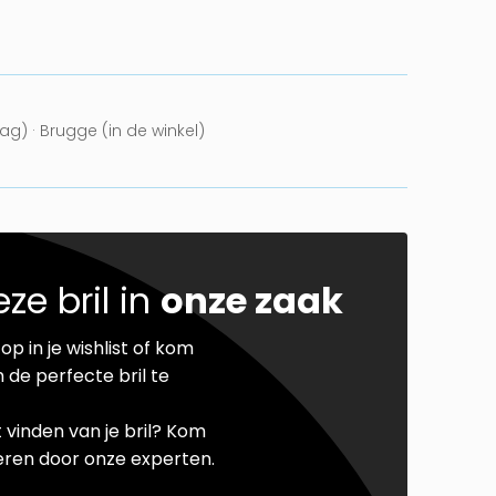
g) · Brugge (in de winkel)
ze bril in
onze zaak
op in je wishlist of kom
 de perfecte bril te
t vinden van je bril? Kom
seren door onze experten.