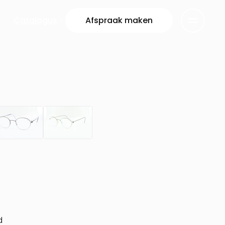
Catalogus
Afspraak maken
d