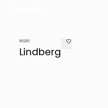
80282
Lindberg