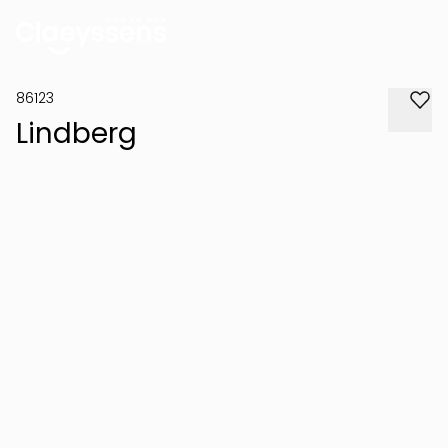
86123
Lindberg