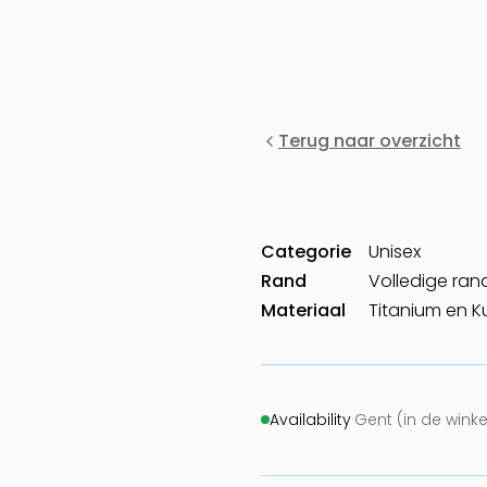
Terug naar overzicht
Categorie
Unisex
Rand
Volledige ran
Materiaal
Titanium en K
Availability
·
Gent (in de wink