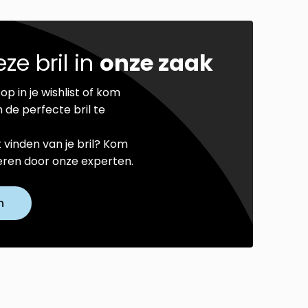
ze bril in
onze zaak
op in je wishlist of kom
 de perfecte bril te
t vinden van je bril? Kom
seren door onze experten.
n