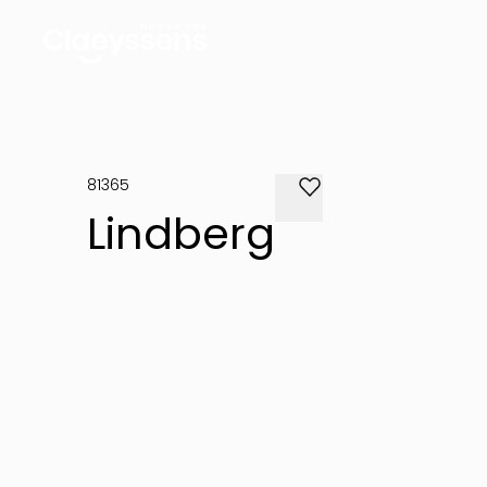
81365
Lindberg