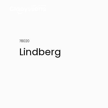
78020
Lindberg