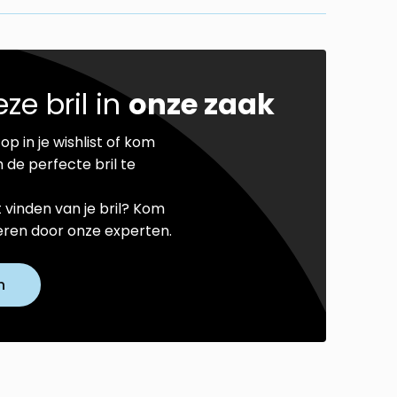
ze bril in
onze zaak
op in je wishlist of kom
 de perfecte bril te
t vinden van je bril? Kom
seren door onze experten.
n