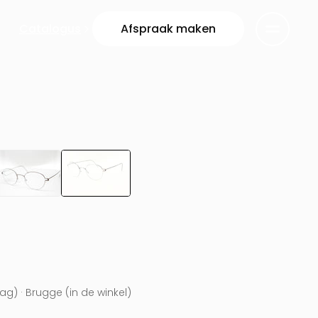
Catalogus
Afspraak maken
g) · Brugge (in de winkel)