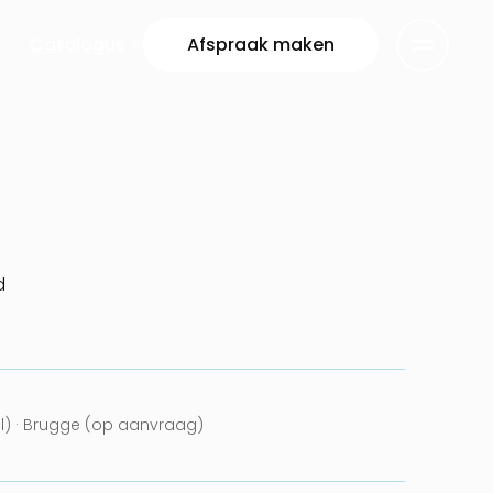
Catalogus
Afspraak maken
d
el) · Brugge (op aanvraag)