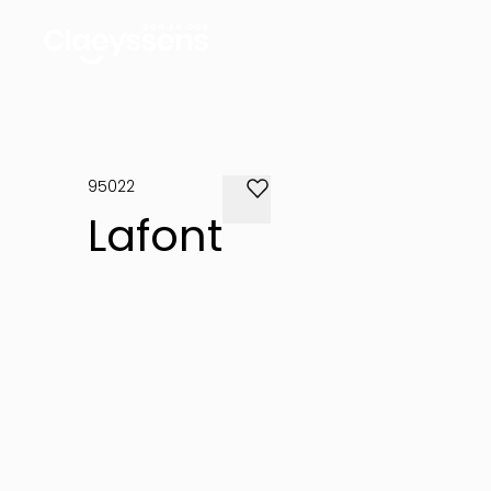
95022
Lafont