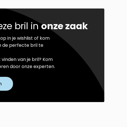
ze bril in
onze zaak
op in je wishlist of kom
 de perfecte bril te
t vinden van je bril? Kom
seren door onze experten.
n