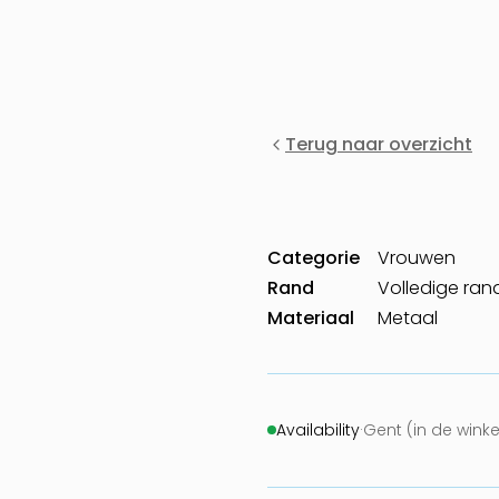
Terug naar overzicht
Categorie
Vrouwen
Rand
Volledige ran
Materiaal
Metaal
Availability
·
Gent (in de wink