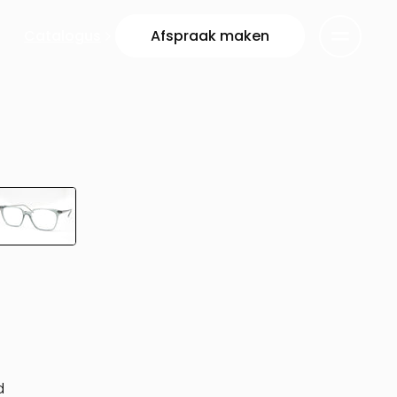
Catalogus
Afspraak maken
d