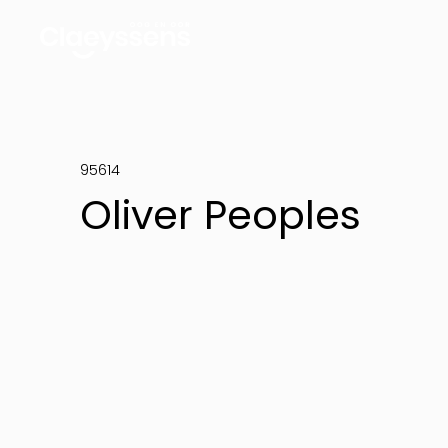
95614
Oliver Peoples