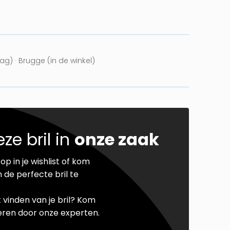
g) · Brugge (in de winkel)
ze bril in
onze zaak
op in je wishlist of kom
 de perfecte bril te
t vinden van je bril? Kom
seren door onze experten.