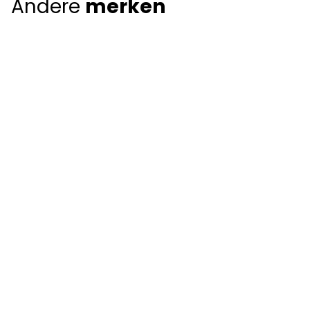
Andere
merken
Giorgio Armani