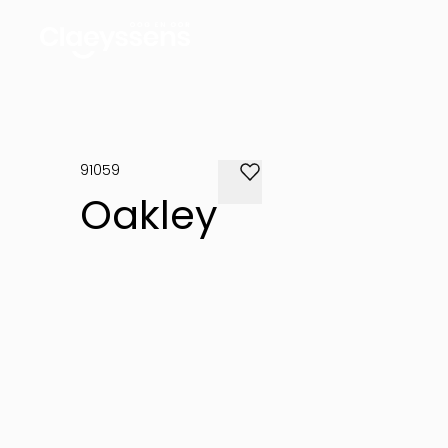
91059
Oakley