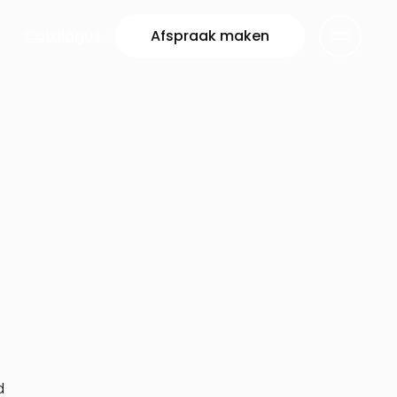
Catalogus
Afspraak maken
d