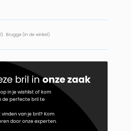
l) · Brugge (in de winkel)
ze bril in
onze zaak
op in je wishlist of kom
 de perfecte bril te
t vinden van je bril? Kom
seren door onze experten.