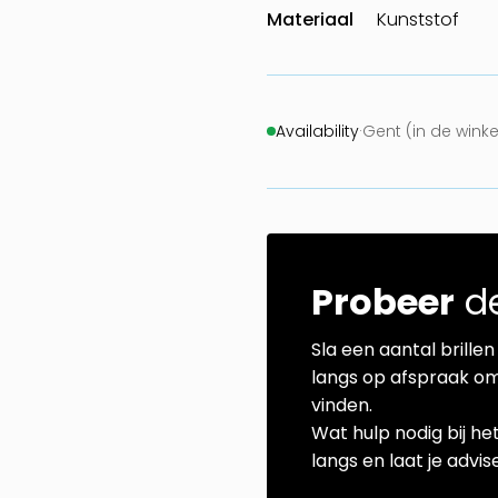
Materiaal
Kunststof
Availability
·
Gent (in de winke
Probeer
de
Sla een aantal brillen 
langs op afspraak om
vinden.
Wat hulp nodig bij he
langs en laat je advi