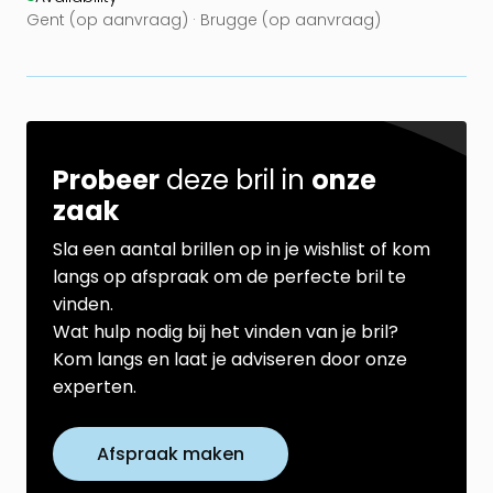
Gent (op aanvraag) · Brugge (op aanvraag)
Probeer
deze bril in
onze
zaak
Sla een aantal brillen op in je wishlist of kom
langs op afspraak om de perfecte bril te
vinden.
Wat hulp nodig bij het vinden van je bril?
Kom langs en laat je adviseren door onze
experten.
Afspraak maken