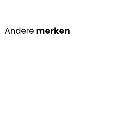
Andere
merken
Giorgio Armani