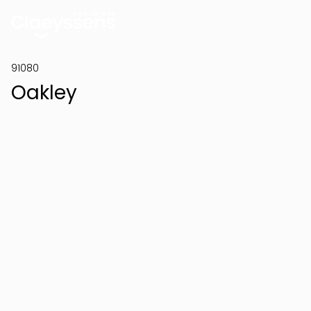
91080
Oakley