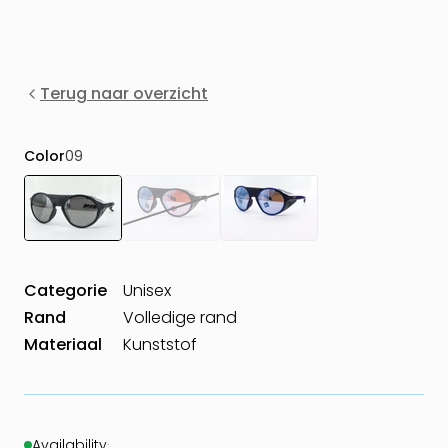
Terug naar overzicht
Color
09
Categorie
Unisex
Rand
Volledige rand
Materiaal
Kunststof
Availability
·