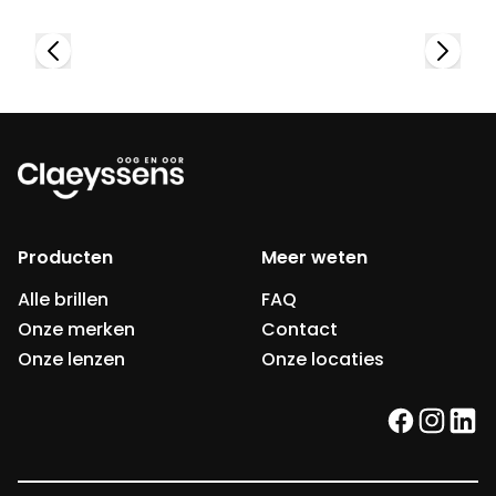
Producten
Meer weten
Alle brillen
FAQ
Onze merken
Contact
Onze lenzen
Onze locaties
facebook
instag
link