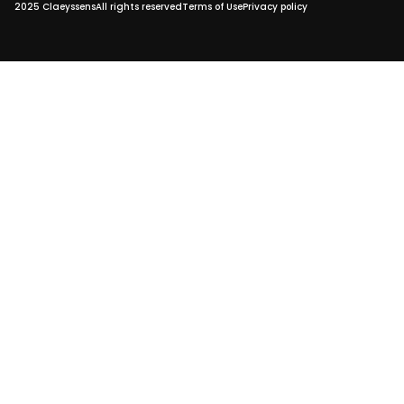
2025 Claeyssens
All rights reserved
Terms of Use
Privacy policy