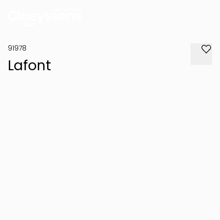
91978
Lafont