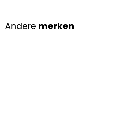
Andere
merken
Giorgio Armani