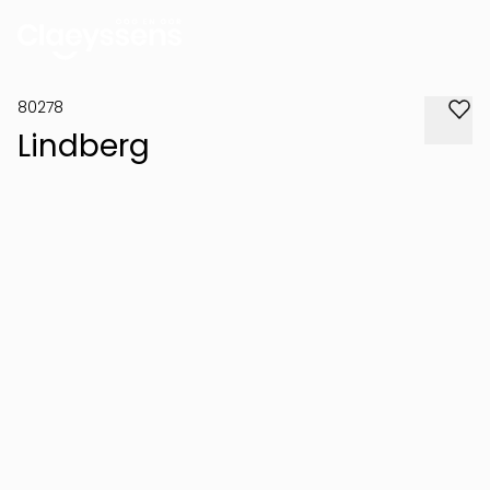
80278
Lindberg