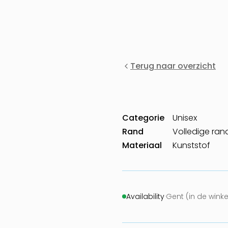
Terug naar overzicht
Categorie
Unisex
Rand
Volledige ran
Materiaal
Kunststof
Availability
·
Gent (in de wink