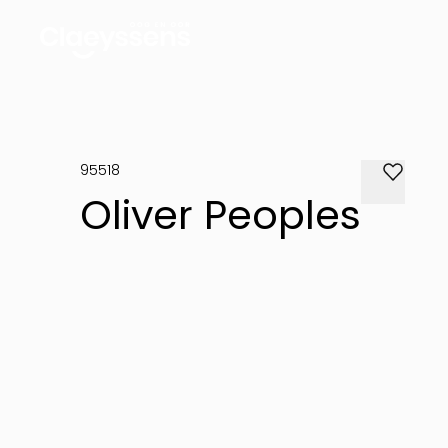
95518
Oliver Peoples