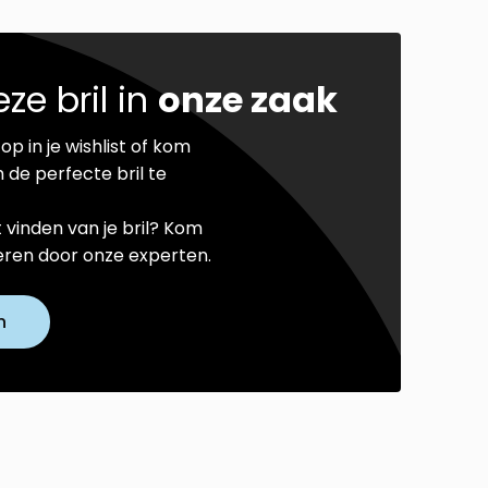
ze bril in
onze zaak
op in je wishlist of kom
 de perfecte bril te
t vinden van je bril? Kom
seren door onze experten.
n