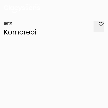
96121
Komorebi