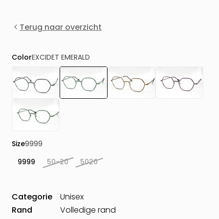
Terug naar overzicht
Color
EXCIDET EMERALD
Size
9999
9999
50-20
5020
Categorie
Unisex
Rand
Volledige rand