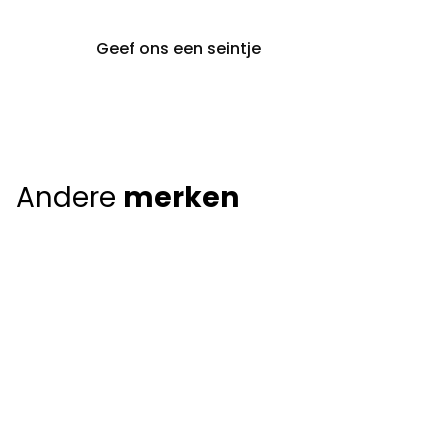
Geef ons een seintje
Andere
merken
Giorgio Armani