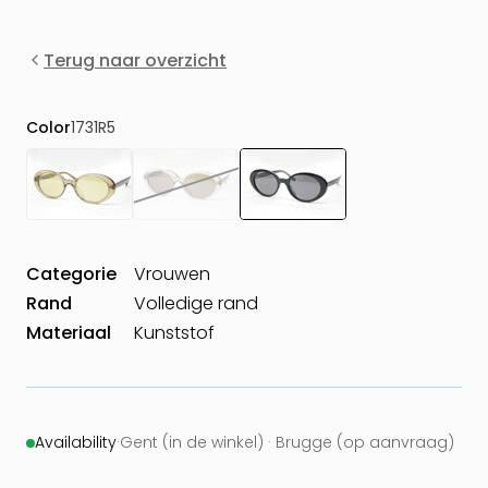
Terug naar overzicht
Color
1731R5
Categorie
Vrouwen
Rand
Volledige rand
Materiaal
Kunststof
Availability
·
Gent (in de winkel) · Brugge (op aanvraag)