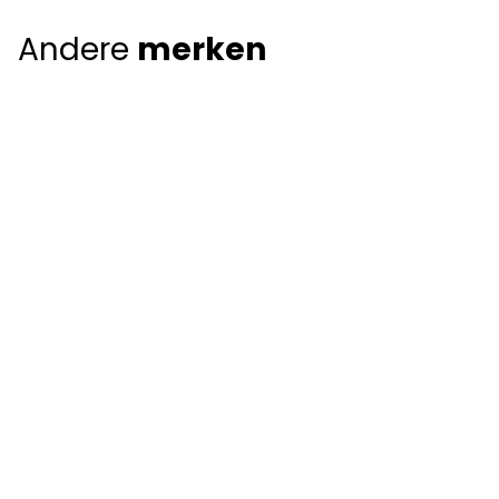
Andere
merken
Giorgio Armani