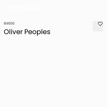
84656
Oliver Peoples