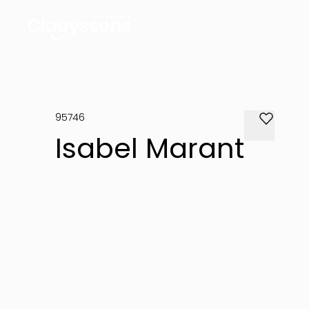
95746
Isabel Marant