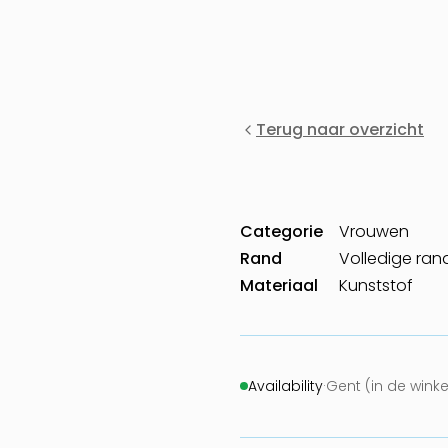
Terug naar overzicht
Categorie
Vrouwen
Rand
Volledige ran
Materiaal
Kunststof
Availability
·
Gent (in de winke