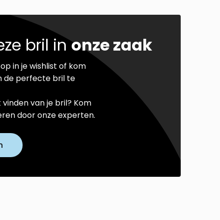
ze bril in
onze zaak
op in je wishlist of kom
 de perfecte bril te
t vinden van je bril? Kom
seren door onze experten.
n