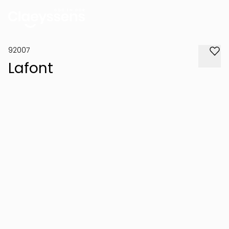
92007
Lafont