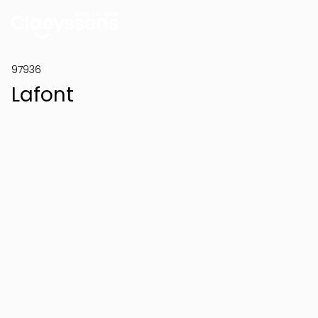
97936
Lafont