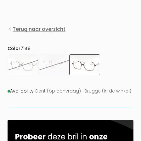
Terug naar overzicht
Color
7149
Availability
·
Gent (op aanvraag) · Brugge (in de winkel)
Probeer
deze bril in
onze