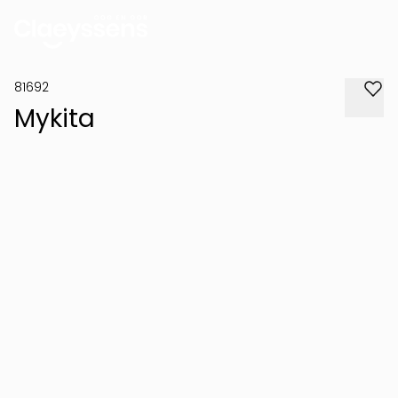
81692
Mykita