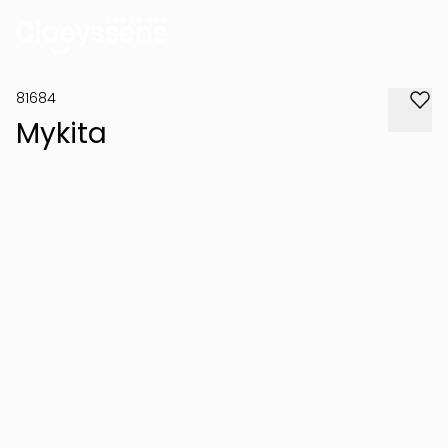
81684
Mykita