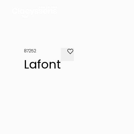
87252
Lafont