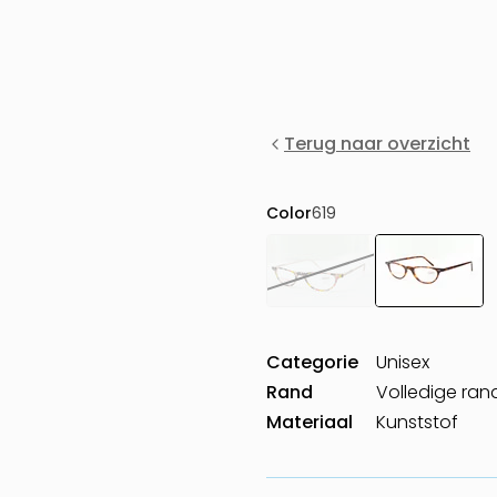
Terug naar overzicht
Color
619
Categorie
Unisex
Rand
Volledige ran
Materiaal
Kunststof