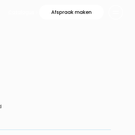
Catalogus
Afspraak maken
d