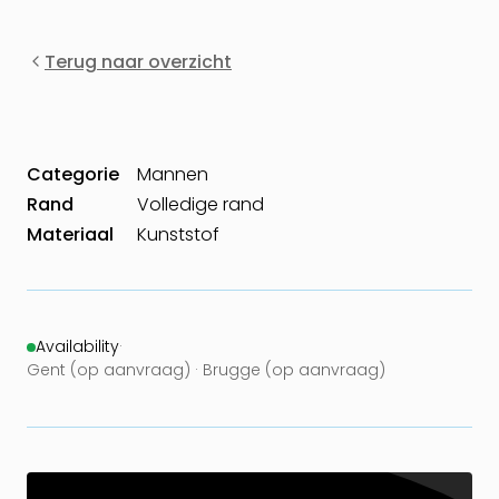
Terug naar overzicht
Categorie
Mannen
Rand
Volledige rand
Materiaal
Kunststof
Availability
·
Gent (op aanvraag) · Brugge (op aanvraag)