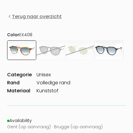
Terug naar overzicht
Color
EX408
Categorie
Unisex
Rand
Volledige rand
Materiaal
Kunststof
Availability
·
Gent (op aanvraag) · Brugge (op aanvraag)