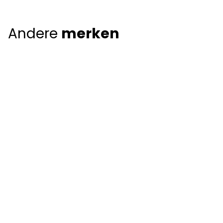
Andere
merken
Giorgio Armani