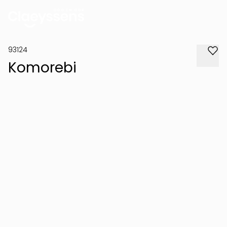
93124
Komorebi