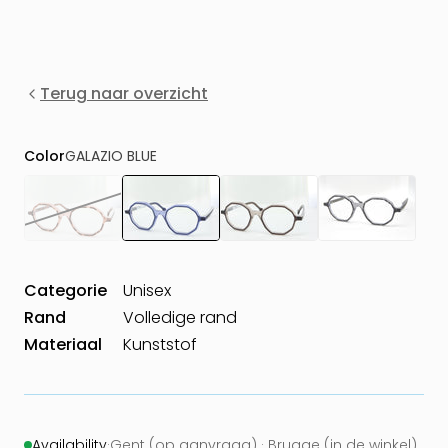
Terug naar overzicht
Color
GALAZIO BLUE
Categorie
Unisex
Rand
Volledige rand
Materiaal
Kunststof
Availability
·
Gent (op aanvraag) · Brugge (in de winkel)