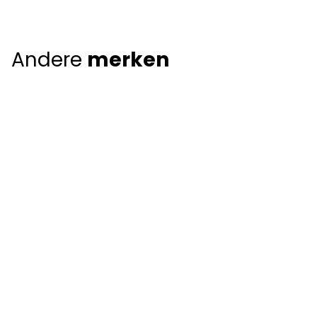
Andere
merken
Giorgio Armani