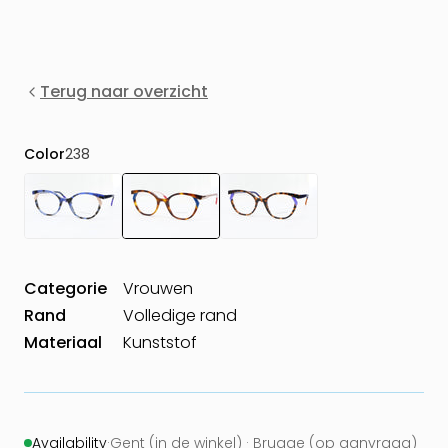
Terug naar overzicht
Color
238
Categorie
Vrouwen
Rand
Volledige rand
Materiaal
Kunststof
Availability
·
Gent (in de winkel) · Brugge (op aanvraag)