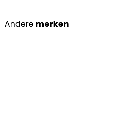
Andere
merken
Giorgio Armani