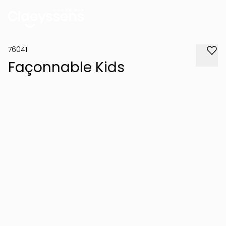
76041
Façonnable Kids