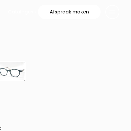
Catalogus
Afspraak maken
d