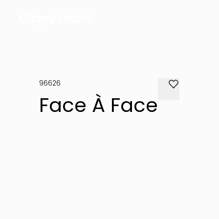
96626
Face À Face