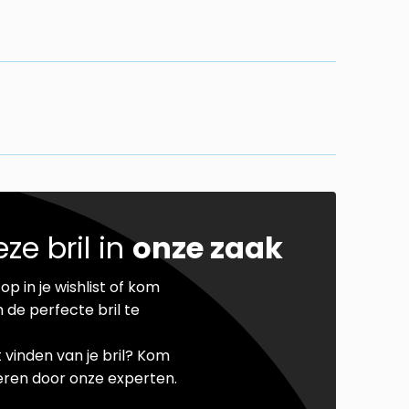
ze bril in
onze zaak
op in je wishlist of kom
 de perfecte bril te
t vinden van je bril? Kom
seren door onze experten.