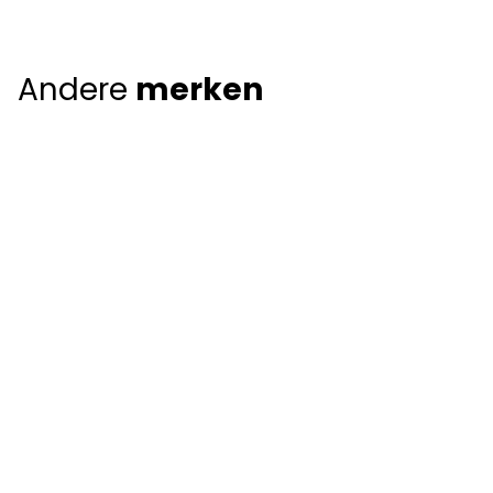
Andere
merken
Giorgio Armani