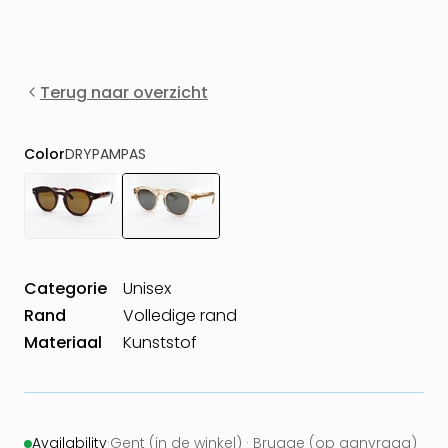
Terug naar overzicht
Color
DRYPAMPAS
Categorie
Unisex
Rand
Volledige rand
Materiaal
Kunststof
Availability
·
Gent (in de winkel) · Brugge (op aanvraag)