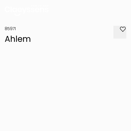
85971
Ahlem