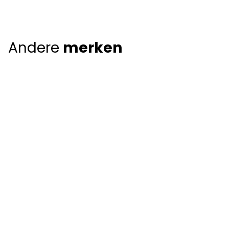
Andere
merken
Giorgio Armani