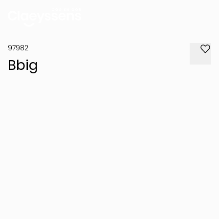
97982
Bbig