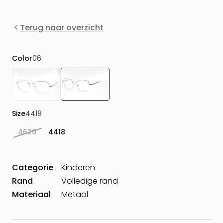
Terug naar overzicht
Color
06
Size
4418
4620
4418
Categorie
Kinderen
Rand
Volledige rand
Materiaal
Metaal