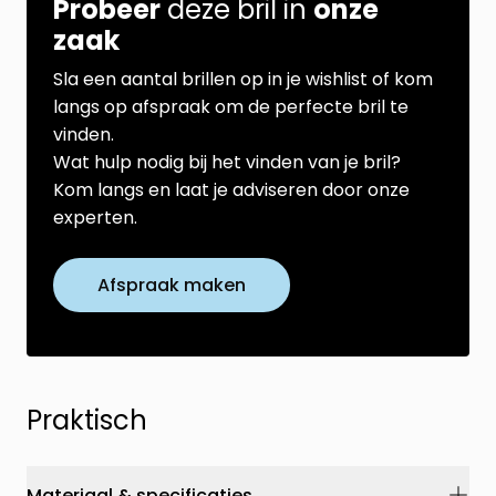
Probeer
deze bril in
onze
zaak
Sla een aantal brillen op in je wishlist of kom
langs op afspraak om de perfecte bril te
vinden.
Wat hulp nodig bij het vinden van je bril?
Kom langs en laat je adviseren door onze
experten.
Afspraak maken
Praktisch
Materiaal & specificaties