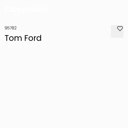
95782
Tom Ford