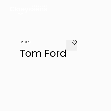
95769
Tom Ford