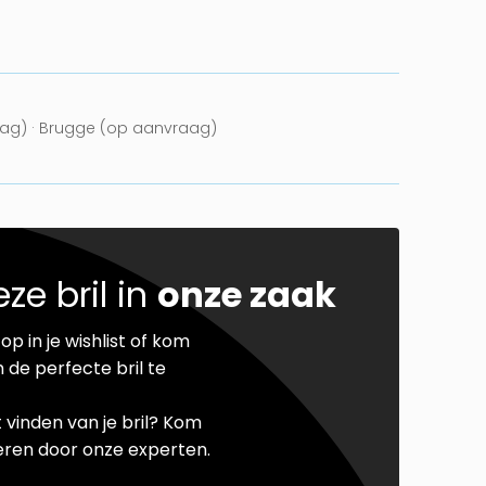
ag) · Brugge (op aanvraag)
ze bril in
onze zaak
op in je wishlist of kom
 de perfecte bril te
t vinden van je bril? Kom
seren door onze experten.