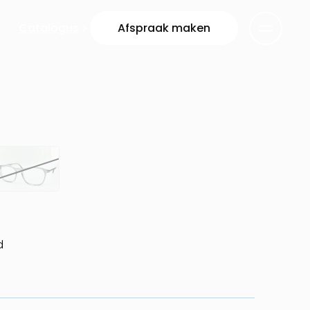
Catalogus
Afspraak maken
d