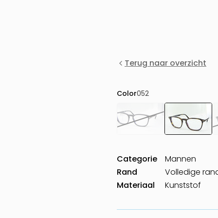
Terug naar overzicht
Color
052
Categorie
Mannen
Rand
Volledige ran
Materiaal
Kunststof