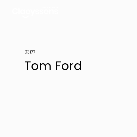
93177
Tom Ford