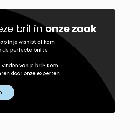
ze bril in
onze zaak
op in je wishlist of kom
 de perfecte bril te
t vinden van je bril? Kom
seren door onze experten.
n