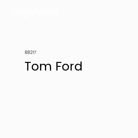
88217
Tom Ford