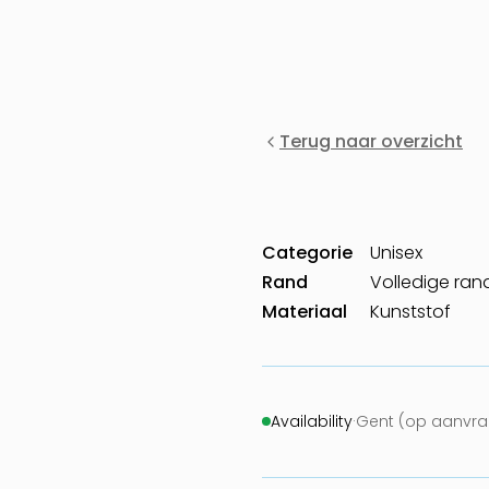
Terug naar overzicht
Categorie
Unisex
Rand
Volledige ran
Materiaal
Kunststof
Availability
·
Gent (op aanvra