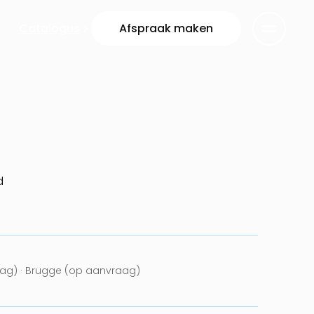
Catalogus
Afspraak maken
d
ag) · Brugge (op aanvraag)