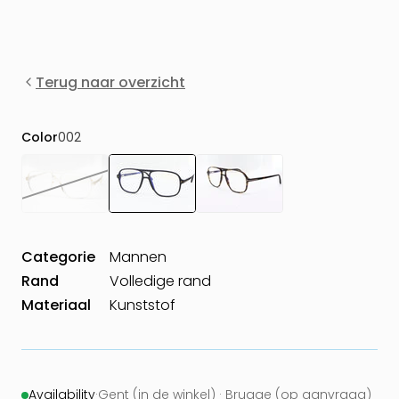
Terug naar overzicht
Color
002
Categorie
Mannen
Rand
Volledige rand
Materiaal
Kunststof
Availability
·
Gent (in de winkel) · Brugge (op aanvraag)