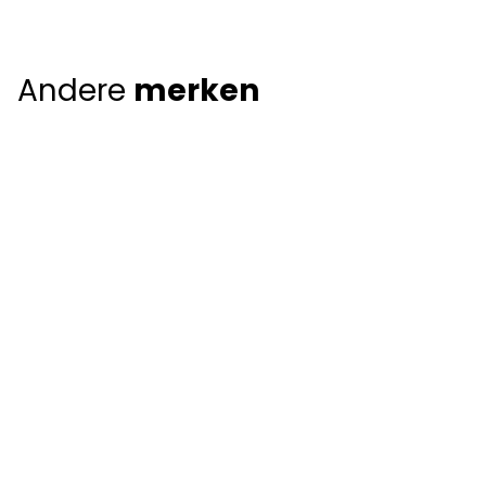
Andere
merken
Giorgio Armani