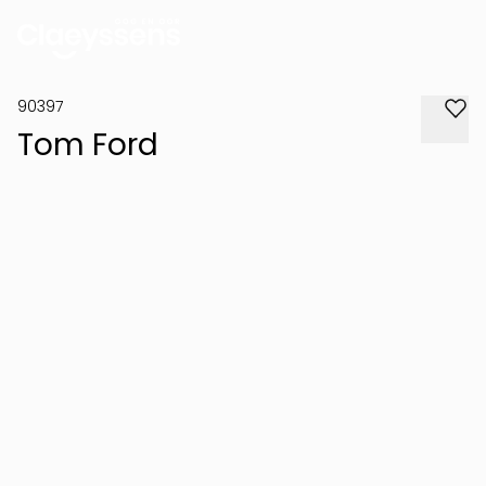
90397
Tom Ford