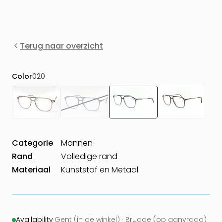
Terug naar overzicht
Color
020
Categorie
Mannen
Rand
Volledige rand
Materiaal
Kunststof en Metaal
Availability
·
Gent (in de winkel) · Brugge (op aanvraag)