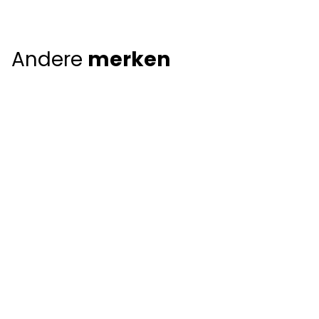
Andere
merken
Giorgio Armani