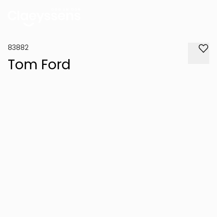
83882
Tom Ford