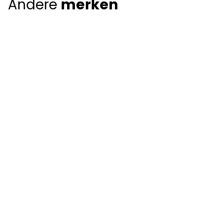
Andere
merken
Giorgio Armani