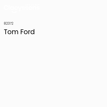
82372
Tom Ford