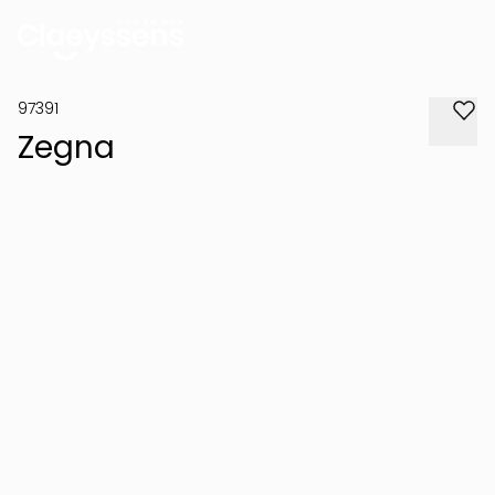
97391
Zegna