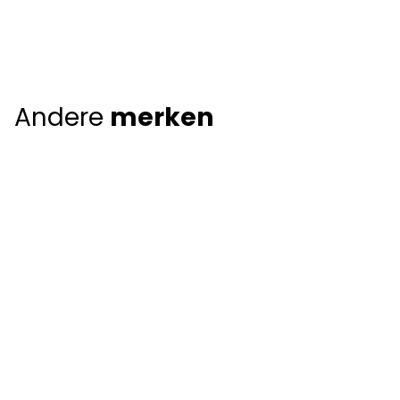
Andere
merken
Giorgio Armani