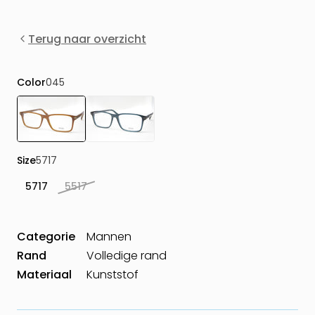
Terug naar overzicht
Color
045
Size
5717
5717
5517
Categorie
Mannen
Rand
Volledige rand
Materiaal
Kunststof