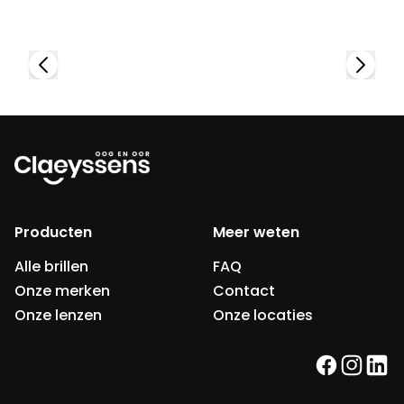
Producten
Meer weten
Alle brillen
FAQ
Onze merken
Contact
Onze lenzen
Onze locaties
facebook
instag
link