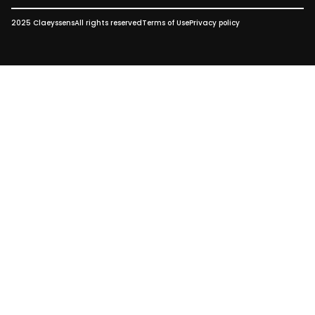
2025 Claeyssens
All rights reserved
Terms of Use
Privacy policy