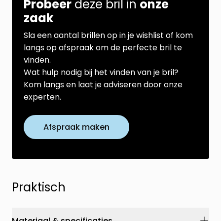
Probeer
deze bril in
onze
zaak
Sla een aantal brillen op in je wishlist of kom
langs op afspraak om de perfecte bril te
vinden.
Wat hulp nodig bij het vinden van je bril?
Kom langs en laat je adviseren door onze
experten.
Afspraak maken
Praktisch
Materiaal & specificaties