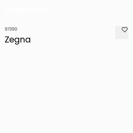
97390
Zegna