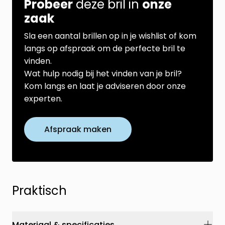
Probeer
deze bril in
onze
zaak
Sla een aantal brillen op in je wishlist of kom
langs op afspraak om de perfecte bril te
vinden.
Wat hulp nodig bij het vinden van je bril?
Kom langs en laat je adviseren door onze
experten.
Afspraak maken
Praktisch
Materiaal & specificaties