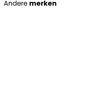
Andere
merken
Giorgio Armani