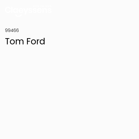
99466
Tom Ford